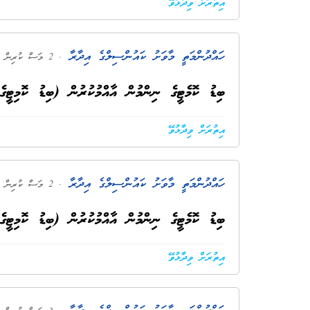
އިތުރަށް ވިދާޅުވޭ
ހައްދުންމަތީ މާވަށު ކައުންސިލްގެ އިދާރާ
. 2 މަސް ކުރިން
ބިޑު ކޮމެޓީގެ ނިންމުން އާއްމުކުރުން (ބިޑު ކޮމިޓީގެ 2026 ވަނަ އަހަރުގެ 03 ވަނަ ޖަލް
އިތުރަށް ވިދާޅުވޭ
ހައްދުންމަތީ މާވަށު ކައުންސިލްގެ އިދާރާ
. 2 މަސް ކުރިން
ބިޑު ކޮމެޓީގެ ނިންމުން އާއްމުކުރުން (ބިޑު ކޮމިޓީގެ 2026 ވަނަ އަހަރުގެ 02 ވަނަ ޖަލް
އިތުރަށް ވިދާޅުވޭ