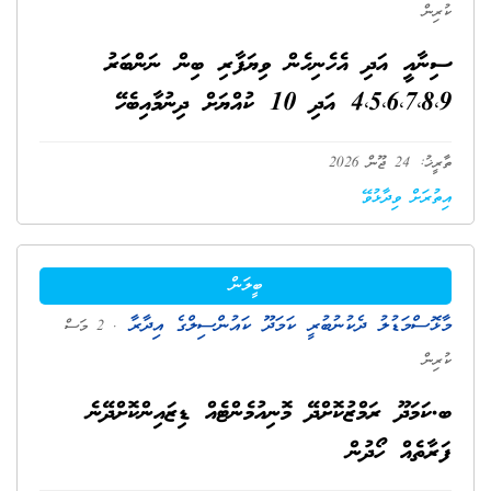
ކުރިން
ސިނާއީ އަދި އެހެނިހެން ވިޔަފާރި ބިން ނަންބަރު
4،5،6،7،8،9 އަދި 10 ކުއްޔަށް ދިނުމާއިބެހޭ
ތާރީޚު: 24 ޖޫން 2026
އިތުރަށް ވިދާޅުވޭ
ބީލަން
މާޅޮސްމަޑުލު ދެކުނުބުރީ ކަމަދޫ ކައުންސިލްގެ އިދާރާ
. 2 މަސް
ކުރިން
ބ.ކަމަދޫ ރަމްޒުކޮށްދޭ މޮނިއުމެންޓެއް ޑިޒައިންކޮށްދޭނެ
ފަރާތެއް ހޯދުން