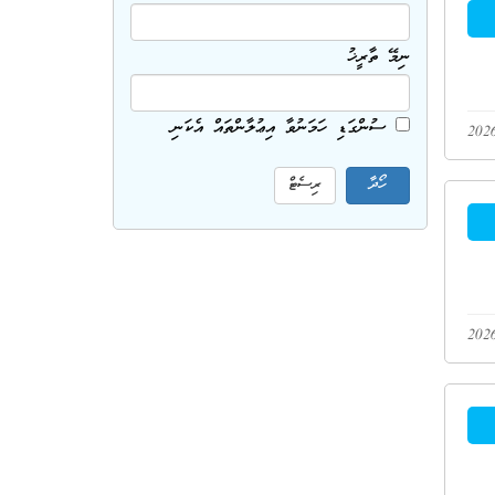
ނިމޭ ތާރީޚު
ސުންގަޑި ހަމަނުވާ އިޢުލާންތައް އެކަނި