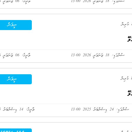
ސުންގަޑި: 18 ޖަނަވަރީ 2026 13:00
ތާރީޚު: 06 ޖަނަވަރީ 2026
ނީލަން
ޅޭ
ސުންގަޑި: 18 ޖަނަވަރީ 2026 13:00
ތާރީޚު: 06 ޖަނަވަރީ 2026
ނީލަން
ޅޭ
ސުންގަޑި: 24 ޑިސެންބަރު 2025 13:00
ތާރީޚު: 14 ޑިސެންބަރު 2025