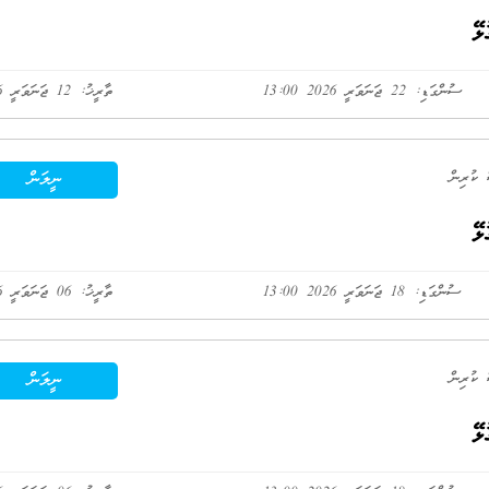
ޅޭ
ސުންގަޑި: 22 ޖަނަވަރީ 2026 13:00
ތާރީޚު: 12 ޖަނަވަރީ 2026
ނީލަން
ޅޭ
ސުންގަޑި: 18 ޖަނަވަރީ 2026 13:00
ތާރީޚު: 06 ޖަނަވަރީ 2026
ނީލަން
ޅޭ