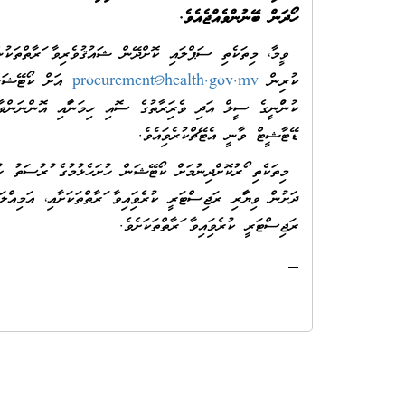
ހޯދަން ބޭނުންވެއްޖެއެވެ.
ކުރިން
procurement@health.gov.mv
އަށް ކޯޓޭޝަން 
ޑޭޓާޝީޓް ވާނީ އެޓޭޗްކުރެވިފައެވެ.
ރަޖިސްޓަރީ ކުރެވިފައިވާ ފަރާތްތަކަށެވެ.