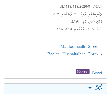
(IUL)419/419/2026/9
ނަންބަރު:
ޕަބްލިޝްކުރި ތާރީޚު: 07 ފެބުރުވަރީ 2026
ޕަބްލިޝްކުރި ގަޑި: 23:06
ސުންގަޑި: 15 ފެބުރުވަރީ 2026 13:00
Mauloomaath Sheet
-
Beelan Hushahalhaa Form
-
Tweet
Share
ހޯދާ