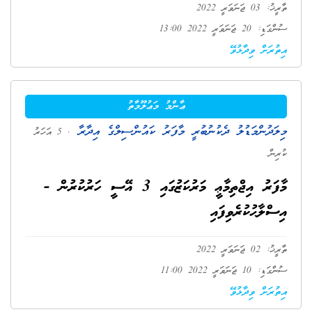
ތާރީޚު: 03 ޖަނަވަރީ 2022
ސުންގަޑި: 20 ޖަނަވަރީ 2022 13:00
އިތުރަށް ވިދާޅުވޭ
ޢާންމު މަޢުލޫމާތު
މިލަދުންމަޑުލު ދެކުނުބުރީ މާފަރު ކައުންސިލްގެ އިދާރާ
. 5 އަހަރު
ކުރިން
މާފަރު އިޖްތިމާޢީ މަރުކަޒުގައި 3 އޭސީ ހަރުކުރުން -
އިސްލާޙުކުރެވިފައި
ތާރީޚު: 02 ޖަނަވަރީ 2022
ސުންގަޑި: 10 ޖަނަވަރީ 2022 11:00
އިތުރަށް ވިދާޅުވޭ