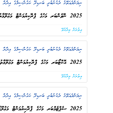
ނިލަންދެއަތޮޅު ދެކުނުބުރީ ބަނޑިދޫ ކައުންސިލްގެ އިދާރާ
. 
2025 ނޮވެންބަރ މަހުގެ ޕްރޮކިޔުމަންޓް މަޢުލޫމާތު އާޢްމުކުރުން
އިތުރަށް ވިދާޅުވޭ
ނިލަންދެއަތޮޅު ދެކުނުބުރީ ބަނޑިދޫ ކައުންސިލްގެ އިދާރާ
. 
2025 އޮކްޓޯބަރ މަހުގެ ޕްރޮކިޔުމަންޓް މަޢުލޫމާތު އާޢްމުކުރުން
އިތުރަށް ވިދާޅުވޭ
ނިލަންދެއަތޮޅު ދެކުނުބުރީ ބަނޑިދޫ ކައުންސިލްގެ އިދާރާ
. 
2025 ސެޕްޓެމްބަރ މަހުގެ ޕްރޮކިޔުމަންޓް މަޢުލޫމާތު އާޢްމުކުރުން