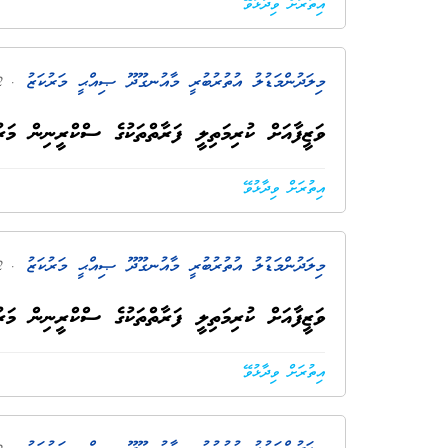
އިތުރަށް ވިދާޅުވޭ
މިލަދުންމަޑުލު އުތުރުބުރީ މާއުނގޫދޫ ޞިއްޙީ މަރުކަޒު
. 2 އަހަރު ކުރިން
ވަޒީފާއަށް ކުރިމަތިލީ ފަރާތްތަކުގެ ސްކްރީނިން މަރ
އިތުރަށް ވިދާޅުވޭ
މިލަދުންމަޑުލު އުތުރުބުރީ މާއުނގޫދޫ ޞިއްޙީ މަރުކަޒު
. 2 އަހަރު ކުރިން
ވަޒީފާއަށް ކުރިމަތިލީ ފަރާތްތަކުގެ ސްކްރީނިން މަ
އިތުރަށް ވިދާޅުވޭ