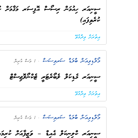
ސީނިއަރ ހިއުމަން ރިސޯސް އޮފިސަރ މަޤާމަށް ކުރި
ކުރެވިފައި)
އިތުރަށް ވިދާޅުވޭ
މޯލްޑިވިއަން ބްލަޑް ސަރވިސަސް
. 1 މަސް ކުރިން
ސީނިއަރ މެޑިކަލް ލެބޯރެޓަރީ ޓެކްނޯލޮޖިސްޓް
އިތުރަށް ވިދާޅުވޭ
މޯލްޑިވިއަން ބްލަޑް ސަރވިސަސް
. 1 މަސް ކުރިން
ސީނިއަރ ކްލިނިކަލް އެއިޑް – ވަޒީފާއަށް ކުރިމަތ