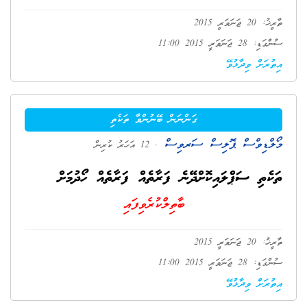
ތާރީޚު: 20 ޖަނަވަރީ 2015
ސުންގަޑި: 28 ޖަނަވަރީ 2015 11:00
އިތުރަށް ވިދާޅުވޭ
ގަންނަން ބޭނުންވާ ތަކެތި
މޯލްޑިވްސް ޕޮލިސް ސަރވިސް
. 12 އަހަރު ކުރިން
ތަކެތި ސަޕްލައިކޮށްދޭނެ ފަރާތެއް ފަރާތެއް ހޯދުމަށް
ބާތިލްކުރެވިފައި
ތާރީޚު: 20 ޖަނަވަރީ 2015
ސުންގަޑި: 28 ޖަނަވަރީ 2015 11:00
އިތުރަށް ވިދާޅުވޭ