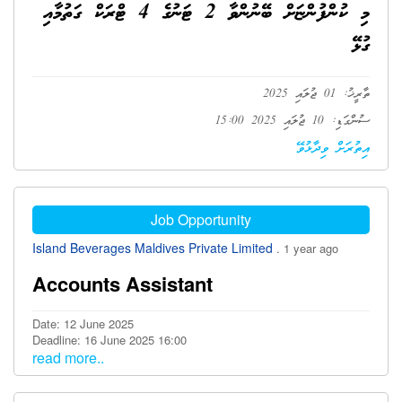
މި ކުންފުންޏަށް ބޭނުންވާ 2 ޓަނުގެ 4 ޓްރަކް ގަތުމާއި
ގުޅޭ
ތާރީޚު: 01 ޖުލައި 2025
ސުންގަޑި: 10 ޖުލައި 2025 15:00
އިތުރަށް ވިދާޅުވޭ
Job Opportunity
Island Beverages Maldives Private Limited
. 1 year ago
Accounts Assistant
Date: 12 June 2025
Deadline: 16 June 2025 16:00
read more..