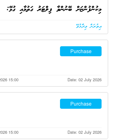
މިކުންފުންޏަށް ބޭނުންވާ ފިލްޓަރު ގަތުމާއި ގުޅޭ:
އިތުރަށް ވިދާޅުވޭ
Purchase
2026 15:00
Date: 02 July 2026
Purchase
2026 15:00
Date: 02 July 2026