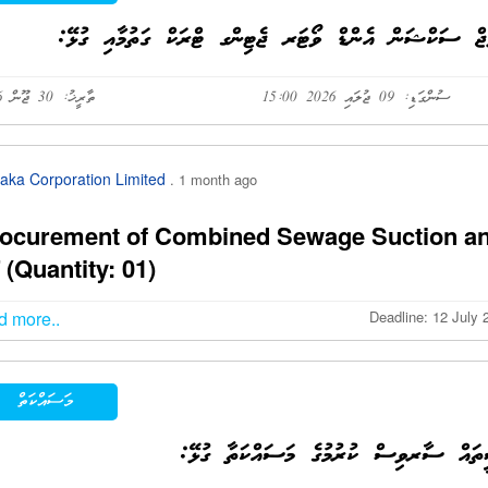
ސުންގަޑި: 09 ޖުލައި 2026 15:00
ތާރީޚު: 30 ޖޫން 2026
aka Corporation Limited
. 1 month ago
ocurement of Combined Sewage Suction and 
 (Quantity: 01)
d more..
Deadline: 12 July 
މަސައްކަތް
ސީތައް ސާރވިސް ކުރުމުގެ މަސައްކަތާ ގުޅޭ: