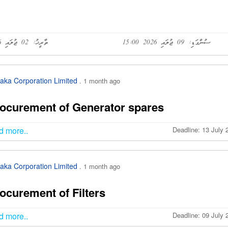
ސުންގަޑި: 09 ޖުލައި 2026 15:00
ތާރީޚު: 02 ޖުލައި 2026
aka Corporation Limited
. 1 month ago
ocurement of Generator spares
d more..
Deadline: 13 July 
aka Corporation Limited
. 1 month ago
ocurement of Filters
d more..
Deadline: 09 July 