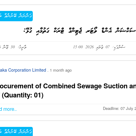
ގަންނަން ބޭނުންވާ ތަ
ސުންގަޑި: 07 ޖުލައި 2026 15:00
ތާރީޚު: 30 ޖޫން 2026
aka Corporation Limited
. 1 month ago
ocurement of Combined Sewage Suction and 
 (Quantity: 01)
d more..
Deadline: 07 July 
ގަންނަން ބޭނުންވާ ތަ