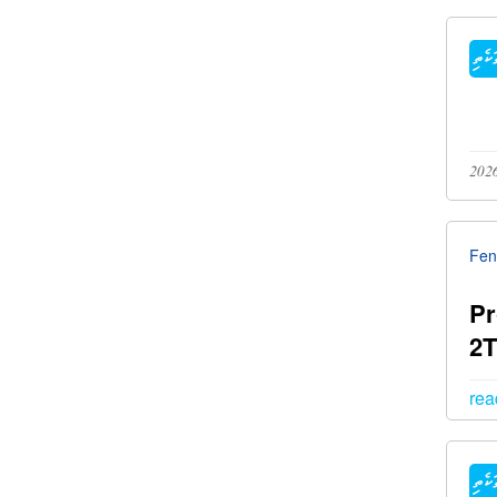
ކެތި
Fen
Pr
2T
rea
ކެތި