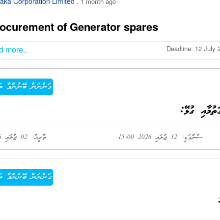
aka Corporation Limited
. 1 month ago
ocurement of Generator spares
d more..
Deadline: 12 July 
ގަންނަން ބޭނުންވާ ތަ
ުމާއި ގުޅޭ:
ސުންގަޑި: 12 ޖުލައި 2026 15:00
ތާރީޚު: 02 ޖުލައި 2026
ގަންނަން ބޭނުންވާ ތަ