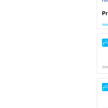
Fen
Pr
rea
ކެތި
ކެތި