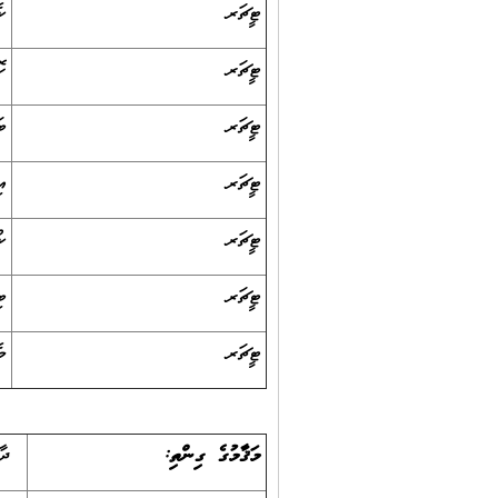
ޓީޗަރ
ކ
ޓީޗަރ
ހ
ޓީޗަރ
ބ
ޓީޗަރ
އ
ޓީޗަރ
ކ
ޓީޗަރ
ބ
ޓީޗަރ
މ
މަޤާމުގެ ގިންތި:
ދާއ