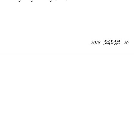
26 ނޮވެންބަރު 2018