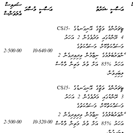
ސަރވިސް
އަސާސީ ޝަރުތު
އަސާސީ މުސާރަ
އެލަވަންސް
ޓީޗަރުންގެ ވަޒީފާގެ އޮނިގަނޑުގެ CS15-
4 ރޭންކުގައި މަދުވެގެން 2 އަހަރު
މަސައްކަތްކޮށް، މަސައްކަތުގެ
2,500.00
10,640.00
ފެންވަރުބެލުމުގެ ނިޒާމުން ވިދިވިދިގެން 2
އަހަރު %85 އަށް ވުރެ މަތިން މާކްސް
ލިބިފައިވުން.
ޓީޗަރުންގެ ވަޒީފާގެ އޮނިގަނޑުގެ CS15-
3 ރޭންކުގައި މަދުވެގެން 2 އަހަރު
މަސައްކަތްކޮށް، މަސައްކަތުގެ
ފެންވަރުބެލުމުގެ ނިޒާމުން ވިދިވިދިގެން 2
2,500.00
10,320.00
އަހަރު %85 އަށް ވުރެ މަތިން މާކްސް
ލިބިފައިވުން.