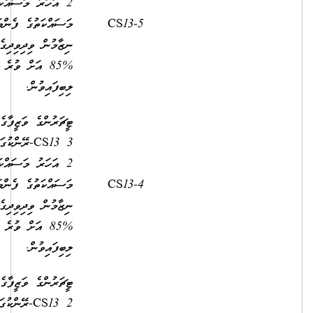
2 އަހަރު މަސައްކަތްކޮށް،
މަސައްކަތުގެ ފެންވަރުބެލުމުގެ
9,850.00
2,500.00
ނިޒާމުން ވިދިވިދިގެން 2 އަހަރު
%85 އަށް ވުރެ މަތިން މާކްސް
ލިބިފައިވުން.
ޓީޗަރުންގެ ވަޒީފާގެ އޮނިގަނޑުގެ
3 CS13-ރޭންކުގައި މަދުވެގެން
2 އަހަރު މަސައްކަތްކޮށް،
މަސައްކަތުގެ ފެންވަރުބެލުމުގެ
9,360.00
2,500.00
ނިޒާމުން ވިދިވިދިގެން 2 އަހަރު
%85 އަށް ވުރެ މަތިން މާކްސް
ލިބިފައިވުން.
ޓީޗަރުންގެ ވަޒީފާގެ އޮނިގަނޑުގެ
2 CS13-ރޭންކުގައި މަދުވެގެން