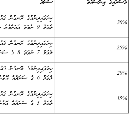
ނަދު
ޔަވައިދިނުމުގެ ރޮނގުން ޤައުމީ ސަނަދުތަކުގެ އޮނިގަނޑުގެ
ަތަ އެއަށްވުރެ މަތީ ސަނަދެއް އޮތުން
ޔަވައިދިނުމުގެ ރޮނގުން ޤައުމީ ސަނަދުތަކުގެ އޮނިގަނޑުގެ
ނުވަތަ 8 ގެ ސަނަދެއް އޮތުން
ޔަވައިދިނުމުގެ ރޮނގުން ޤައުމީ ސަނަދުތަކުގެ އޮނިގަނޑުގެ
6 ގެ ސަނަދެއް އޮތުން
ޔަވައިދިނުމުގެ ރޮނގުން ޤައުމީ ސަނަދުތަކުގެ އޮނިގަނޑުގެ
5 ގެ ސަނަދެއް އޮތުން