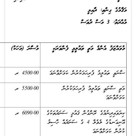
މުސާރަ (މަހަކު)
ސަރވިސް އެލަވަންސް
(މަހަކު)
4500.00 ރ
1500.00 ރ
5500.00 ރ
1500.00 ރ
6090.00 ރ
2500.00 ރ