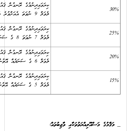
ޔަވައިދިނުމުގެ ރޮނގުން ޤައުމީ ސަނަދުތަކުގެ އޮނިގަނޑުގެ
ަތަ އެއަށްވުރެ މަތީ ސަނަދެއް އޮތުން
ޔަވައިދިނުމުގެ ރޮނގުން ޤައުމީ ސަނަދުތަކުގެ އޮނިގަނޑުގެ
ނުވަތަ 8 ގެ ސަނަދެއް އޮތުން
ޔަވައިދިނުމުގެ ރޮނގުން ޤައުމީ ސަނަދުތަކުގެ އޮނިގަނޑުގެ
6 ގެ ސަނަދެއް އޮތުން
ޔަވައިދިނުމުގެ ރޮނގުން ޤައުމީ ސަނަދުތަކުގެ އޮނިގަނޑުގެ
5 ގެ ސަނަދެއް އޮތުން