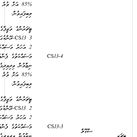
%85 އަށް ވުރެ މަތިން މާކްސް
ލިބިފައިވުން.
ޓީޗަރުންގެ ވަޒީފާގެ އޮނިގަނޑުގެ
3 CS13-ރޭންކުގައި މަދުވެގެން
2 އަހަރު މަސައްކަތްކޮށް،
މަސައްކަތުގެ ފެންވަރުބެލުމުގެ
9,360.00
2,500.00
ނިޒާމުން ވިދިވިދިގެން 2 އަހަރު
%85 އަށް ވުރެ މަތިން މާކްސް
ލިބިފައިވުން.
ޓީޗަރުންގެ ވަޒީފާގެ އޮނިގަނޑުގެ
2 CS13-ރޭންކުގައި މަދުވެގެން
2 އަހަރު މަސައްކަތްކޮށް،
މަސައްކަތުގެ ފެންވަރުބެލުމުގެ
8,890.00
2,500.00
ނިޒާމުން ވިދިވިދިގެން 2 އަހަރު