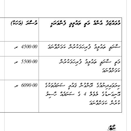
މުސާރަ (މަހަކު)
ސަރވިސް އެލަވަންސް
(މަހަކު)
4500.00 ރ
1500.00 ރ
5500.00 ރ
1500.00 ރ
6090.00 ރ
2500.00 ރ