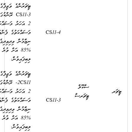
ޓީޗަރުންގެ ވަޒީފާގެ އޮނިގަނޑުގެ
CS11-3 ރޭންކުގައި މަދުވެގެން
2 އަހަރު މަސައްކަތްކޮށް،
މަސައްކަތުގެ ފެންވަރުބެލުމުގެ
7,840.00
2,500.00
ނިޒާމުން ވިދިވިދިގެން 2 އަހަރު
%85 އަށް ވުރެ މަތިން މާކްސް
ލިބިފައިވުން.
ޓީޗަރުންގެ ވަޒީފާގެ އޮނިގަނޑުގެ
2CS11- ރޭންކުގައި މަދުވެގެން
2 އަހަރު މަސައްކަތްކޮށް،
މަސައްކަތުގެ ފެންވަރުބެލުމުގެ
7,450.00
2,500.00
ނިޒާމުން ވިދިވިދިގެން 2 އަހަރު
%85 އަށް ވުރެ މަތިން މާކްސް
ލިބިފައިވުން.