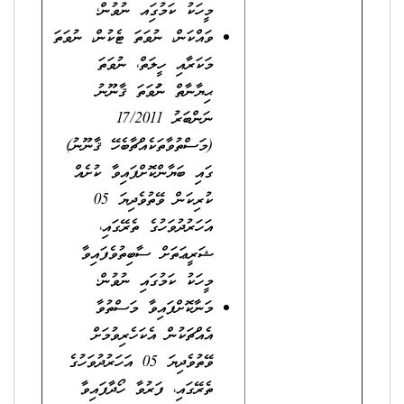
މީހަކު ކަމުގަިއ ނުވުން؛
ވައްކަން، ނުވަތަ ޓެކުން، ނުވަތަ
މަކަރާއި ހީލަތް، ނުވަތަ
ޙިޔާނާތް ނުަވަތަ ޤާނޫނު
ނަންބަރު 17/2011
(މަސްތުވާތަކެއްޗާބެހޭ ޤާނޫނު)
ގައި ބަޔާންކޮށްފައިވާ ކުށެއް
ކުރިކަން ވޭތުވެދިޔަ 05
އަހަރުދުވަހުގެ ތެރޭގައި،
ޝަރީޢަތަށް ސާބިތުވެފައިވާ
މީހަކު ކަމުގައި ނުވުން؛
މަނާކޮށްފައިވާ މަސްތުވާ
އެއްޗަކުން އެކަހެރިވުމަށް
ވޭތުވެދިޔަ 05 އަހަރުދުވަހުގެ
ތެރޭގައި، ފަރުވާ ހޯދާފައިވާ