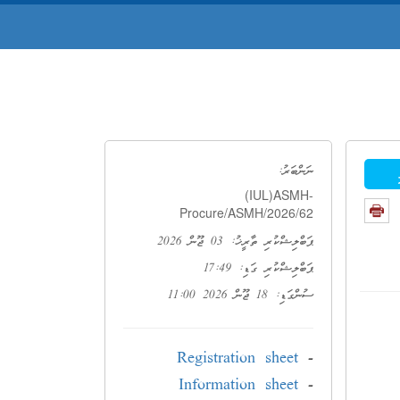
ނަންބަރު:
(IUL)ASMH-
Procure/ASMH/2026/62
ޕަބްލިޝްކުރި ތާރީޚު: 03 ޖޫން 2026
ޕަބްލިޝްކުރި ގަޑި: 17:49
ސުންގަޑި: 18 ޖޫން 2026 11:00
Registration sheet
-
Information sheet
-