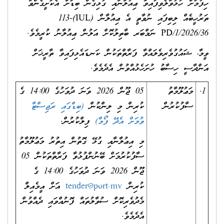
ހިފުމަށް ހުޅުވާލެވިފައިވާ ޢިއުލާނާއި ގުޅިގެން ބިޑަށް އެކަށީގެންވާ
ތަރުހީބެއް ލިބިފައި ނުވާތީ އެ ޢިއުލާން (IUL)113-
PD/1/2026/36 ނަމްބަރ ބާތިލުކޮށް އަލުން ޢިއުލާނު ކުރީމެވެ.
ވީމާ، ޝައުގުވެރިވެލައްވާ ފަރާތްތަކުން ކަނޑައެޅިފައިވާ ތާރީޚަށް
އަންދާސީ ހިސާބު ހުށަހެޅުއްވުން އެދެމެވެ.
1.
މަޢުލޫމާތު
05 ޖޫން 2026 ވަނަ ދުވަހުގެ 14:00 ގެ
ސާފުކުރުން
ކުރިން މި ލިންކުން
(ބިޑްގައި ރަޖިސްޓާ
ވުމަށް އެދޭ ފޯމް)
ފިލްކުރުން.
މި އިޢުލާނާއި ގުޅޭ ގޮތުން އިތުރު މަޢުލޫމާތު
ސާފުކުރުމަށް ބޭނުންފުޅުވާ ފަރާތްތަކުން 05
ޖޫން 2026 ވަނަ ދުވަހުގެ 14:00 ގެ
ކުރިން
tender@port.mv
އަށް އީމެއިލް
މެދުވެރިކޮށް ސުވާލުތައް ފޮނުއްވައި ދެއްވުން
އެދެމެވެ.