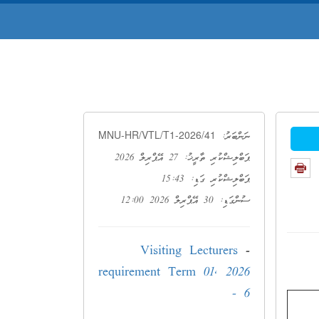
MNU-HR/VTL/T1-2026/41
ނަންބަރު:
ޕަބްލިޝްކުރި ތާރީޚު: 27 އޭޕްރިލް 2026
ޕަބްލިޝްކުރި ގަޑި: 15:43
ސުންގަޑި: 30 އޭޕްރިލް 2026 12:00
Visiting Lecturers
-
requirement Term 01, 2026
- 6