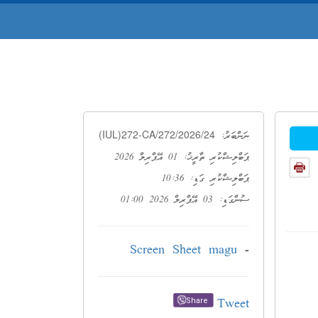
(IUL)272-CA/272/2026/24
ނަންބަރު:
ޕަބްލިޝްކުރި ތާރީޚު: 01 އޭޕްރިލް 2026
ޕަބްލިޝްކުރި ގަޑި: 10:36
ސުންގަޑި: 03 އޭޕްރިލް 2026 01:00
Screen Sheet magu
-
Tweet
Share