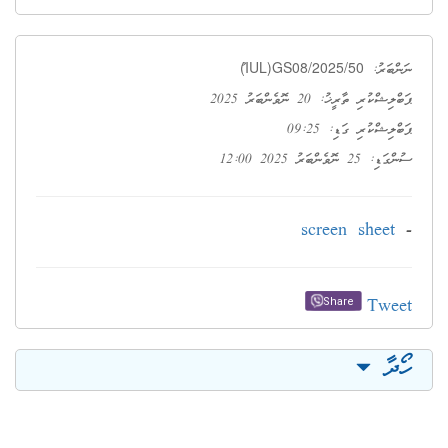
ު(IUL)GS08/2025/50
ނަންބަރު:
ޕަބްލިޝްކުރި ތާރީޚު: 20 ނޮވެންބަރު 2025
ޕަބްލިޝްކުރި ގަޑި: 09:25
ސުންގަޑި: 25 ނޮވެންބަރު 2025 12:00
screen sheet
-
Tweet
Share
ހޯދާ