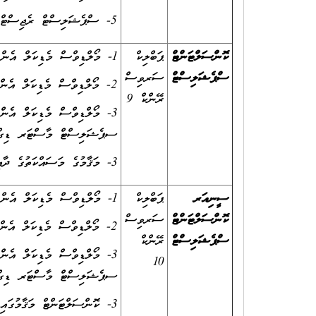
5- ސްޕެޝަލިސްޓް ރެޖިސްޓްރަ / އެސޯސިއޭޓް ސެޕެޝަލިސްޓް މަޤާމުގައި 04 އަހަރު ދުވަހު މަސައްކަތް ކޮށްފައިވުން
ކޮންސަލްޓަންޓް
ޕަބްލިކް
1- މޯލްޑިވްސް މެޑިކަލް އެންޑް ޑެންޓަލް ކައުންސިލް ޤަބޫލުކުރާ ބޭސިކް މެޑިކަލް ޑިގްރީއެއް ޙާޞިލްކޮށްފައިވުން އަދި
ސްޕެޝަލިސްޓް
ސަރވިސް
2- މޯލްޑިވްސް މެޑިކަލް އެންޑް ޑެންޓަލް ކައުންސިލުން ޤަބޫލުކުރާ މެޑިކަލް އިންސްޓިޓިއުޓެއްގައި އިންޓަންޝިޕް ފުރިހަމަކޮށްފައިވުން.
ރޭންކް 9
ސޕެޝަލިސްޓް މާސްޓަރ ޑިގްރީއ
3- މަޤާމުގެ މަސައްކަތުގެ ދާއިރާއެއްގައި 2 އަހަރު ދުވަހުގެ މަސައްކަތުގެ ތަޖުރިބާ ލިބިފައިވުން.
ސީނިއަރ
ޕަބްލިކް
1- މޯލްޑިވްސް މެޑިކަލް އެންޑް ޑެންޓަލް ކައުންސިލް ޤަބޫލުކުރާ ބޭސިކް މެޑިކަލް ޑިގްރީއެއް ޙާޞިލްކޮށްފައިވުން އަދި
ކޮންސަލްޓަންޓް
ސަރވިސް
2- މޯލްޑިވްސް މެޑިކަލް އެންޑް ޑެންޓަލް ކައުންސިލުން ޤަބޫލުކުރާ މެޑިކަލް އިންސްޓިޓިއުޓެއްގައި އިންޓަންޝިޕް ފުރިހަމަކޮށްފައިވުން.
ސްޕެޝަލިސްޓް
ރޭންކް
10
ސޕެޝަލިސްޓް މާސްޓަރ ޑިގްރީއ
3- ކޮންސަލްޓަންޓް މަޤާމުގައި 6 އަހަރު ދުވަހުގެ މަސައްކަތުގެ ތަޖުރިބާ ލިބިފައިވުން.