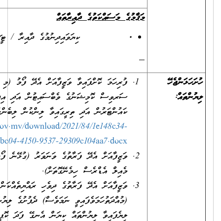
މަޤާމުގެ މަސައްކަތުގެ ދާއިރާތައް
·
ކިޔަވައިދިނުމުގެ ދާއިރާ / ޓީޗިންގ.
ފުރިހަމަ ކޮށްފައިވާ ވަޒީފާއަށް އެދޭ ފޯމު (މި ފޯމު ސިވިލް
ސަރވިސް ކޮމިޝަނުގެ ވެބްސައިޓުން އަދި އިދާރާގެ ވެބްސައިޓުންނާއި
ކައުންޓަރުން އަދި ތިރީގައިވާ ލިންކުން ލިބެންހުންނާނެއެވެ.)
https://www.csc.gov.mv/download/2021/84/1e148c34-
bc04-4150-9537-29309c104aa7.docx
ވަޒީފާއަށް އެދޭ ފަރާތުގެ ވަނަވަރު (ގުޅޭނެ ފޯނު ނަންބަރާއި އީ-
މެއިލް އެޑްރެސް ހިމެނޭގޮތަށް).
ވަޒީފާއަށް އެދޭ ފަރާތުގެ ދިވެހި ރައްޔިތެއްކަން އަންގައިދޭ ކާޑުގެ
(މުއްދަތުހަމަވެފައިވީ ނަމަވެސް) ދެފުށުގެ ލިޔުންތައް ފެންނަ،
ލިޔެފައިވާ ލިޔުންތައް ކިޔަން އެނގޭ ފަދަ ކޮޕީއެއް. ނުވަތަ އައި.ޑީ.