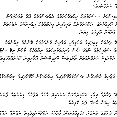
ް ކުރެވޭނެއެވެ.)
ސްއަށް / ސަރުކާރަށް ޚިދުމަތްކުރުމުގެ އެއްބަސްވުމެއް އޮތް މުވައްޒަފުން،
ް ހޮވިއްޖެނަމަ، އަދާކުރަމުންދާ ވަޒީފާއިން ވީއްލުމާމެދު އިޢުތިރާޒެއް ނެތްކަމަށް، އ
 އަދާކުރާ އޮފީހުގެ ލިޔުން.
ދޭ ފަރާތަށް ލިބިފައިވާ ތަޢުލީމާއި ތަމްރީން ދެނެގަތުމަށް ބޭނުންވާ ލިޔުންތައް
އިވާ ސެޓްފިކެޓްގެ ނުވަތަ ކޯސް ފުރިހަމަކުރިކަމުގެ ލިޔުމާއެކު، ކޯހުން ލިބޭ ސެޓްފ
ި އެކްރެޑިޓް ކުރެވޭނެކަމަށް މޯލްޑިވްސް ކޮލިފިކޭޝަން އޮތޯރިޓީން ދޫކުރައްވާފައިވާ
ތަޖުރިބާ ދެނެގަތުން، މަސައްކަތްކޮށްފައިވާ އިދާރާތަކުން ދޫކޮށްފައިވާ ލިޔުންތަކުގެ
ދޭ ފަރާތުގެ ދިވެހި ރައްޔިތެއްކަން އަންގައިދޭ ކާޑުގެ ދެފުށުގެ ލިޔުންތައް ފެންނާ
ތައް ކިޔަން އެނގޭ ފަދަ ކޮޕީއެއް.
ދޭ ފަރާތުގެ ވަނަވަރު (ވަޒީފާއަށްއެދޭ ފޯމާއެކު އެޓޭޗްކުރެވިފައިވާ ނަމޫނާއާ އެއްގޮ