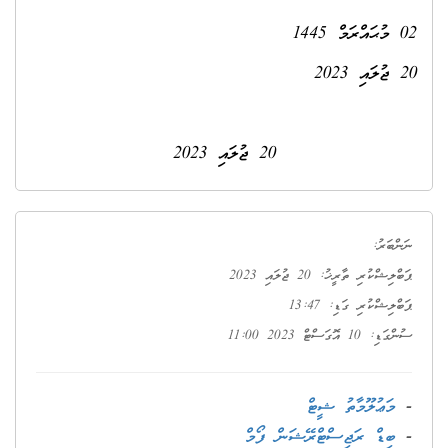
20 ޖުލައި 2023
ނަންބަރު:
ޕަބްލިޝްކުރި ތާރީޚު: 20 ޖުލައި 2023
ޕަބްލިޝްކުރި ގަޑި: 13:47
ސުންގަޑި: 10 އޮގަސްޓް 2023 11:00
-
މަޢުލޫމާތު ޝީޓް
-
ބިޑް ރަޖިސްޓްރޭޝަން ފޯމް