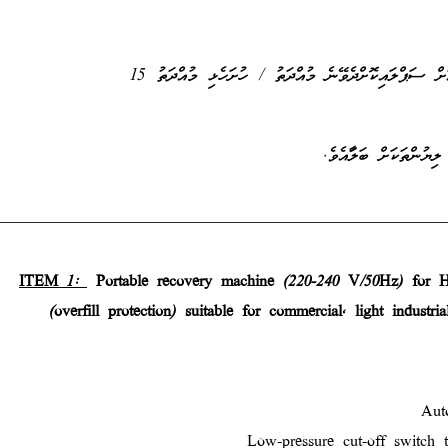
 ސަޕްލައިކޮށްދެވޭނެ މުއްދަތު / ހުށަހެޅި މުއްދަތު 15
ލިޔުންތަކަށް ބަލާފައެވެ
ITEM 1:
Portable recovery machine (220-240 V/50Hz) for H
(overfill protection) suitable for commercial, light industria
Aut
Low-pressure cut-off switch 