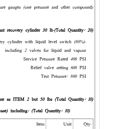
are gauges (one pressure and other compound)
ant recovery cylinder 30 lb.
(Total Quantity: 20)
ry cylinder with liquid level switch (80%),
including 2 valves for liquid and vapour
Service Pressure Rated 400 PSI
Relief valve setting 600 PSI
Test Pressure: 800 PSI
e as ITEM 2 but 50 lbs
(Total Quantity: 10)
ase) including: (Total Quantity: 10)
Item
Unit
Qty.