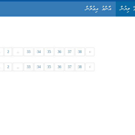
ޭ ލިޔުން
އާންމު އިޢުލާން
1
2
...
33
34
35
36
37
38
›
1
2
...
33
34
35
36
37
38
›