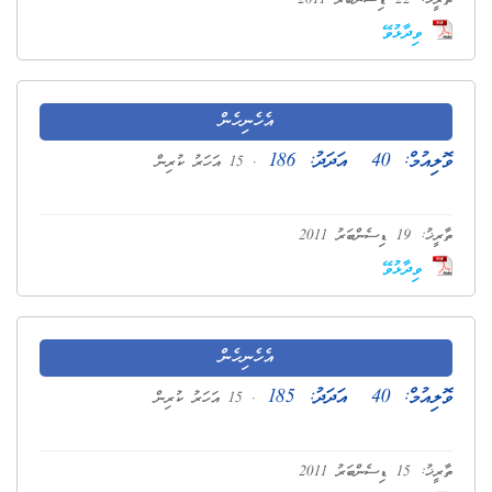
ތާރީޚު: 22 ޑިސެންބަރު 2011
ވިދާޅުވޭ
އެހެނިހެން
ވޮލިއުމް:
40
އަދަދު:
186
. 15 އަހަރު ކުރިން
ތާރީޚު: 19 ޑިސެންބަރު 2011
ވިދާޅުވޭ
އެހެނިހެން
ވޮލިއުމް:
40
އަދަދު:
185
. 15 އަހަރު ކުރިން
ތާރީޚު: 15 ޑިސެންބަރު 2011